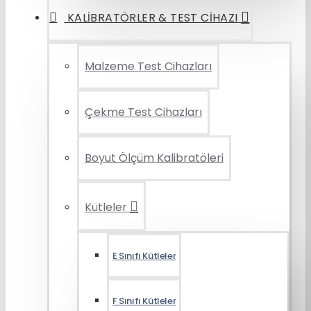
KALIBRATÖRLER & TEST CIHAZI
Malzeme Test Cihazları
Çekme Test Cihazları
Boyut Ölçüm Kalibratöleri
Kütleler
E Sınıfı Kütleler
F Sınıfı Kütleler