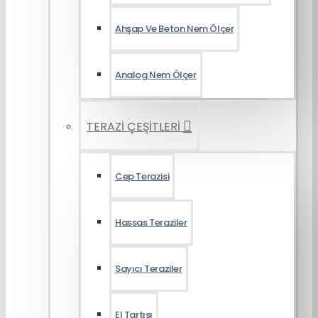
Ahşap Ve Beton Nem Ölçer
Analog Nem Ölçer
TERAZİ ÇEŞİTLERİ
Cep Terazisi
Hassas Teraziler
Sayıcı Teraziler
El Tartısı