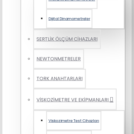
Dijital Dinamometreler
SERTLİK ÖLÇÜM CİHAZLARI
NEWTONMETRELER
TORK ANAHTARLARI
VİSKOZİMETRE VE EKİPMANLARI
Viskozimetre Test Cihazları