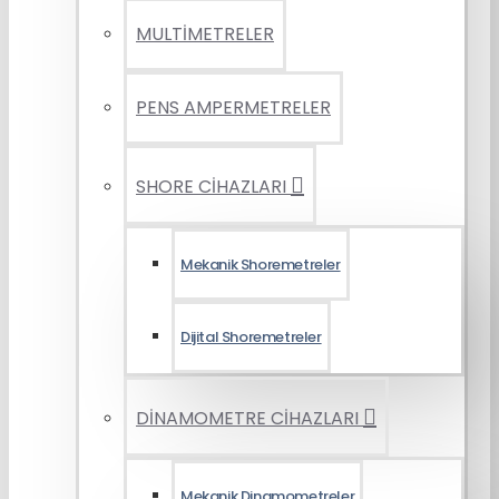
MULTİMETRELER
PENS AMPERMETRELER
SHORE CİHAZLARI
Mekanik Shoremetreler
Dijital Shoremetreler
DİNAMOMETRE CİHAZLARI
Mekanik Dinamometreler