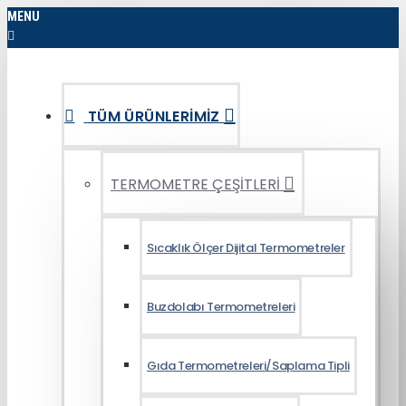
MENU
TÜM ÜRÜNLERIMIZ
TERMOMETRE ÇEŞİTLERİ
Sıcaklık Ölçer Dijital Termometreler
Buzdolabı Termometreleri
Gıda Termometreleri/Saplama Tipli