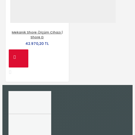
Mekanik Shore Ölçüm Cihazı |
Shore D
42.970,20 TL