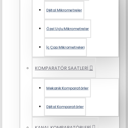
Dijital Mikrometreler
Özel Uçlu Mikrometreler
İç Çap Mikrometreleri
KOMPARATÖR SAATLERİ
Mekanik Komparatörler
Dijital Komparatörler
KANAL KOMPARATÖRLERİ