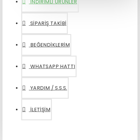
İNDIRIMLI ÜRÜNLER
SIPARIŞ TAKIBI
BEĞENDIKLERIM
WHATSAPP HATTI
YARDIM / S.S.S.
İLETIŞIM