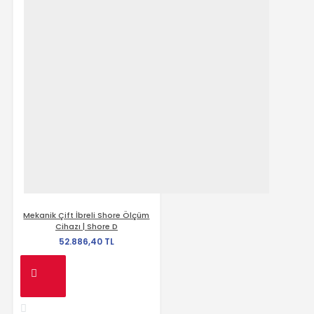
Mekanik Çift İbreli Shore Ölçüm
Cihazı | Shore D
52.886,40 TL