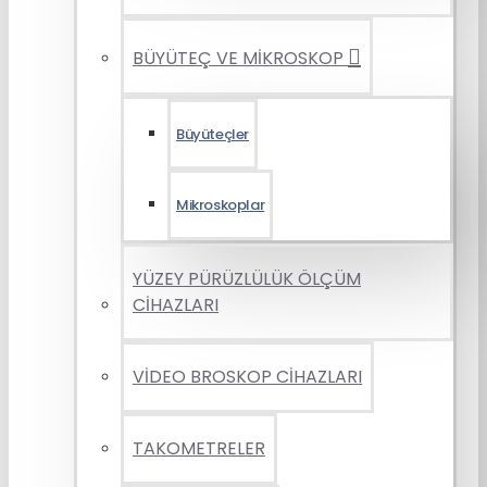
BÜYÜTEÇ VE MİKROSKOP
Büyüteçler
Mikroskoplar
YÜZEY PÜRÜZLÜLÜK ÖLÇÜM
CİHAZLARI
VİDEO BROSKOP CİHAZLARI
TAKOMETRELER