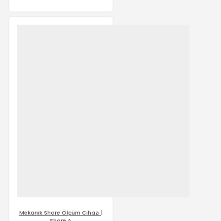
Mekanik Shore Ölçüm Cihazı |
Shore A