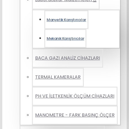
Manyetik Karıştırıcılar
Mekanik Karıştırıcılar
BACA GAZI ANALİZ CİHAZLARI
TERMAL KAMERALAR
PH VE İLETKENLİK ÖLÇÜM CİHAZLARI
MANOMETRE - FARK BASINÇ ÖLÇER