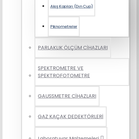
Akış Kapları (Dın Cup)
Piknometreler
PARLAKLIK ÖLÇÜM CİHAZLARI
SPEKTROMETRE VE
SPEKTROFOTOMETRE
GAUSSMETRE CİHAZLARI
GAZ KAÇAK DEDEKTÖRLERİ
Laboratuvar Malzemeleri