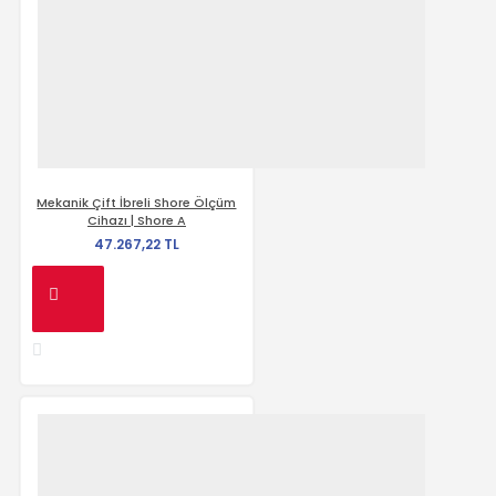
Mekanik Çift İbreli Shore Ölçüm
Cihazı | Shore A
47.267,22 TL