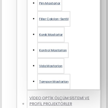
Pim Mastarlar
Filler Çakıları-Sentil
Konik Mastarlar
Kontrol Mastarları
Vida Mastarları
Tampon Mastarları
VİDEO OPTİK ÖLÇÜM SİSTEMİ VE
PROFİL PROJEKTÖRLER