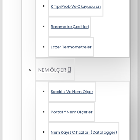
K Tipi Prob Ve Okuyucuları
Barometre Çesitleri
Lazer Termometreler
NEM ÖLÇER
Sıcaklık Ve Nem Ölçer
Portatif Nem Ölçerler
Nem Kayıt Cihazları (Datalogger)