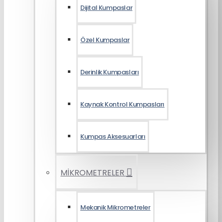
Dijital Kumpaslar
Özel Kumpaslar
Derinlik Kumpasları
Kaynak Kontrol Kumpasları
Kumpas Aksesuarları
MİKROMETRELER
Mekanik Mikrometreler