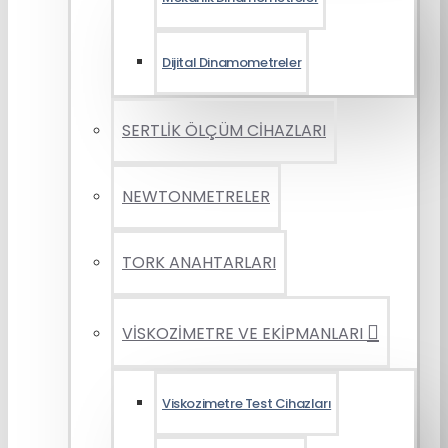
Dijital Dinamometreler
SERTLİK ÖLÇÜM CİHAZLARI
NEWTONMETRELER
TORK ANAHTARLARI
VİSKOZİMETRE VE EKİPMANLARI
Viskozimetre Test Cihazları