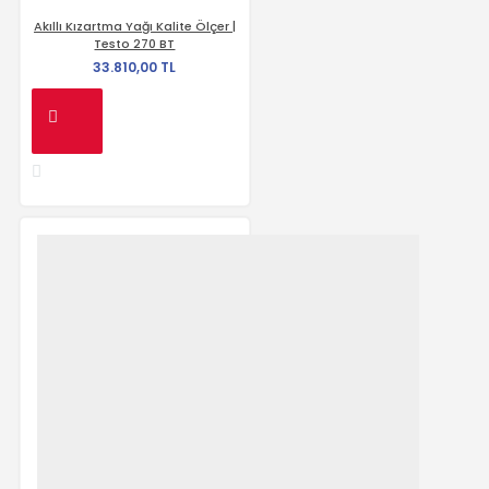
Akıllı Kızartma Yağı Kalite Ölçer |
Testo 270 BT
33.810,00 TL