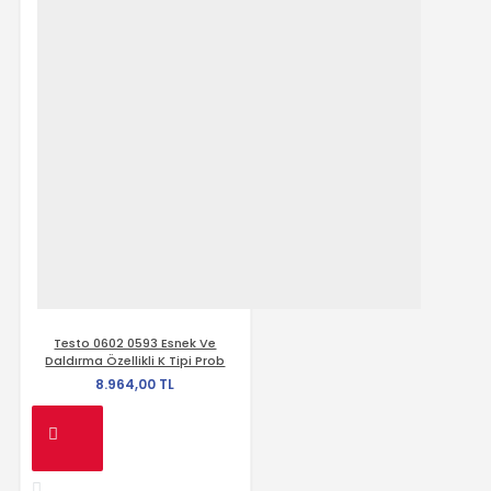
Testo 0602 0593 Esnek Ve
Daldırma Özellikli K Tipi Prob
8.964,00 TL