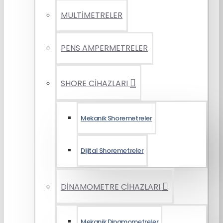
MULTİMETRELER
PENS AMPERMETRELER
SHORE CİHAZLARI
Mekanik Shoremetreler
Dijital Shoremetreler
DİNAMOMETRE CİHAZLARI
Mekanik Dinamometreler