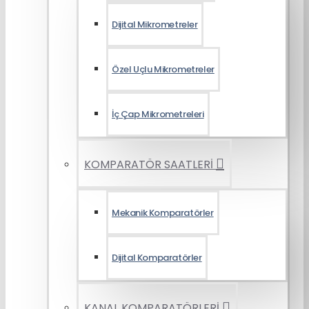
Dijital Mikrometreler
Özel Uçlu Mikrometreler
İç Çap Mikrometreleri
KOMPARATÖR SAATLERİ
Mekanik Komparatörler
Dijital Komparatörler
KANAL KOMPARATÖRLERİ