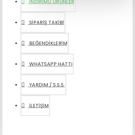
İNDIRIMLI ÜRÜNLER
SIPARIŞ TAKIBI
BEĞENDIKLERIM
WHATSAPP HATTI
YARDIM / S.S.S.
İLETIŞIM