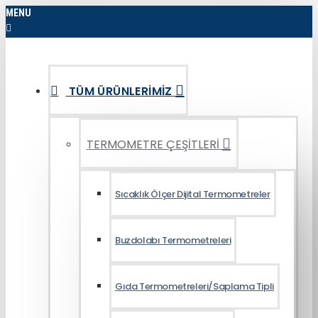
MENU
TÜM ÜRÜNLERIMIZ
TERMOMETRE ÇEŞİTLERİ
Sıcaklık Ölçer Dijital Termometreler
Buzdolabı Termometreleri
Gıda Termometreleri/Saplama Tipli