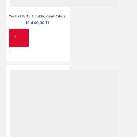
Testo 175 T3 Sıcaklık Kayıt Cihazı
19.440,00 TL