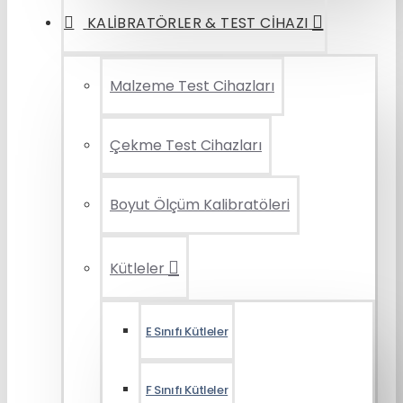
KALIBRATÖRLER & TEST CIHAZI
Malzeme Test Cihazları
Çekme Test Cihazları
Boyut Ölçüm Kalibratöleri
Kütleler
E Sınıfı Kütleler
F Sınıfı Kütleler