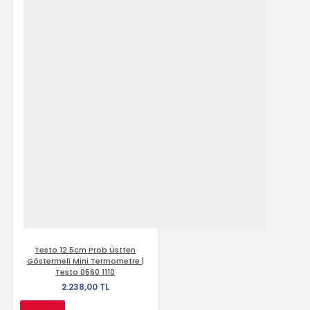
Testo 12.5cm Prob Üstten
Göstermeli Mini Termometre |
Testo 0560 1110
2.238,00 TL