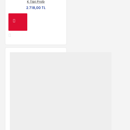
K Tipi Prob
2.718,00 TL