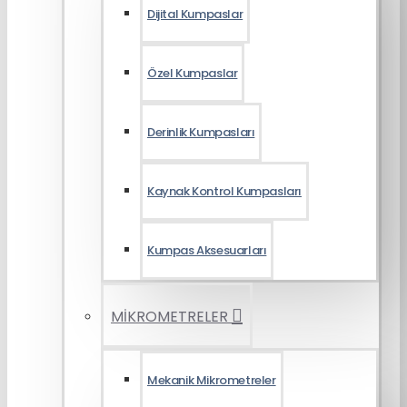
Dijital Kumpaslar
Özel Kumpaslar
Derinlik Kumpasları
Kaynak Kontrol Kumpasları
Kumpas Aksesuarları
MİKROMETRELER
Mekanik Mikrometreler