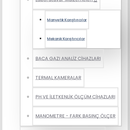
Manyetik Karıştırıcılar
Mekanik Karıştırıcılar
BACA GAZI ANALİZ CİHAZLARI
TERMAL KAMERALAR
PH VE İLETKENLİK ÖLÇÜM CİHAZLARI
MANOMETRE - FARK BASINÇ ÖLÇER