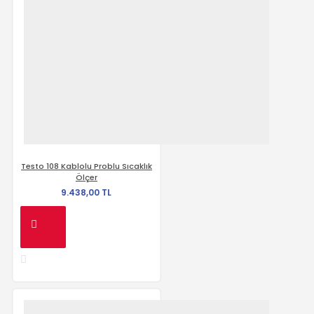
Testo 108 Kablolu Problu Sıcaklık
Ölçer
9.438,00 TL