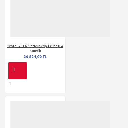
Testo 176T4 Sıcaklık Kayıt Cihazı 4
Kanallı
36.894,00 TL