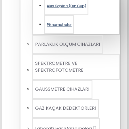
Akış Kapları (Dın Cup)
Piknometreler
PARLAKLIK ÖLÇÜM CİHAZLARI
SPEKTROMETRE VE
SPEKTROFOTOMETRE
GAUSSMETRE CİHAZLARI
GAZ KAÇAK DEDEKTÖRLERİ
Laboratuvar Malzemeleri