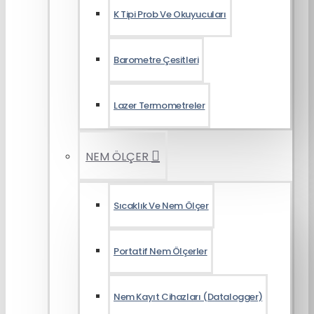
K Tipi Prob Ve Okuyucuları
Barometre Çesitleri
Lazer Termometreler
NEM ÖLÇER
Sıcaklık Ve Nem Ölçer
Portatif Nem Ölçerler
Nem Kayıt Cihazları (Datalogger)