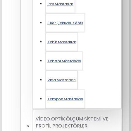
Pim Mastarlar
Filler Çakıları-Sentil
Konik Mastarlar
Kontrol Mastarları
Vida Mastarları
Tampon Mastarları
VİDEO OPTİK ÖLÇÜM SİSTEMİ VE
PROFİL PROJEKTÖRLER