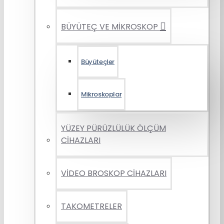
BÜYÜTEÇ VE MİKROSKOP
Büyüteçler
Mikroskoplar
YÜZEY PÜRÜZLÜLÜK ÖLÇÜM
CİHAZLARI
VİDEO BROSKOP CİHAZLARI
TAKOMETRELER