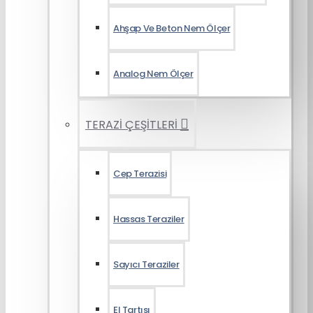
Ahşap Ve Beton Nem Ölçer
Analog Nem Ölçer
TERAZİ ÇEŞİTLERİ
Cep Terazisi
Hassas Teraziler
Sayıcı Teraziler
El Tartısı