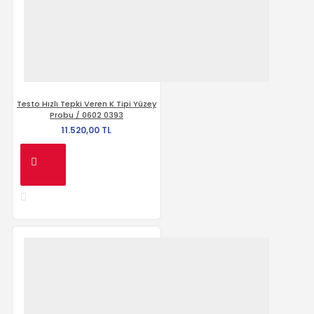
Testo Hızlı Tepki Veren K Tipi Yüzey
Probu / 0602 0393
11.520,00 TL