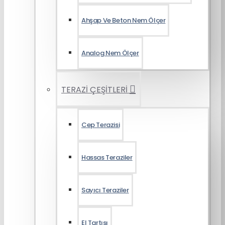
Ahşap Ve Beton Nem Ölçer
Analog Nem Ölçer
TERAZİ ÇEŞİTLERİ
Cep Terazisi
Hassas Teraziler
Sayıcı Teraziler
El Tartısı