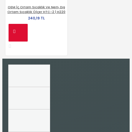
OEM İç Ortam Sıcaklık Ve Nem, Dış
Ortam Sıcaklık Ölçer HTC-2 | H220
240,19 TL