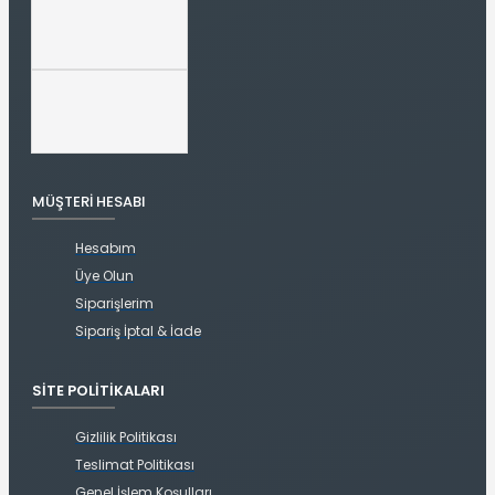
MÜŞTERI HESABI
Hesabım
Üye Olun
Siparişlerim
Sipariş İptal & İade
SITE POLITIKALARI
Gizlilik Politikası
Teslimat Politikası
Genel İşlem Koşulları