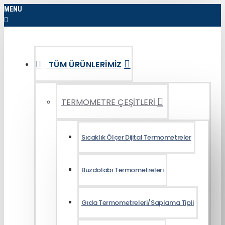
MENU
TÜM ÜRÜNLERIMIZ
TERMOMETRE ÇEŞİTLERİ
Sıcaklık Ölçer Dijital Termometreler
Buzdolabı Termometreleri
Gıda Termometreleri/Saplama Tipli