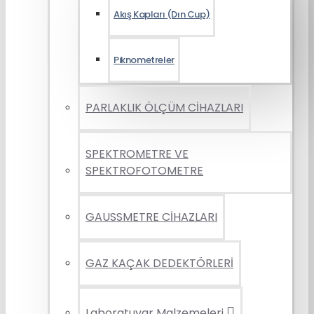
Akış Kapları (Dın Cup)
Piknometreler
PARLAKLIK ÖLÇÜM CİHAZLARI
SPEKTROMETRE VE
SPEKTROFOTOMETRE
GAUSSMETRE CİHAZLARI
GAZ KAÇAK DEDEKTÖRLERİ
Laboratuvar Malzemeleri