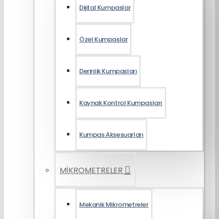
Dijital Kumpaslar
Özel Kumpaslar
Derinlik Kumpasları
Kaynak Kontrol Kumpasları
Kumpas Aksesuarları
MİKROMETRELER
Mekanik Mikrometreler