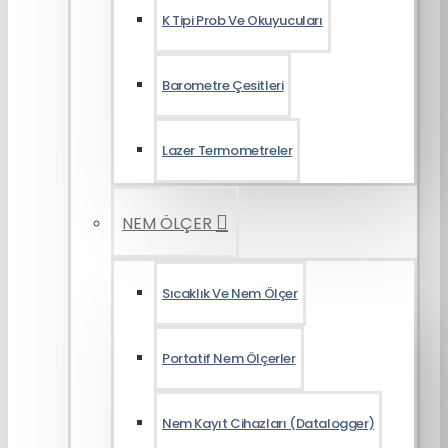
K Tipi Prob Ve Okuyucuları
Barometre Çesitleri
Lazer Termometreler
NEM ÖLÇER
Sıcaklık Ve Nem Ölçer
Portatif Nem Ölçerler
Nem Kayıt Cihazları (Datalogger)