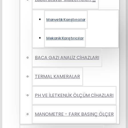
Manyetik Karıştırıcılar
Mekanik Karıştırıcılar
BACA GAZI ANALİZ CİHAZLARI
TERMAL KAMERALAR
PH VE İLETKENLİK ÖLÇÜM CİHAZLARI
MANOMETRE - FARK BASINÇ ÖLÇER