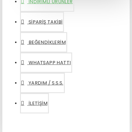
İNDIRIMLI ÜRÜNLER
SIPARIŞ TAKIBI
BEĞENDIKLERIM
WHATSAPP HATTI
YARDIM / S.S.S.
İLETIŞIM