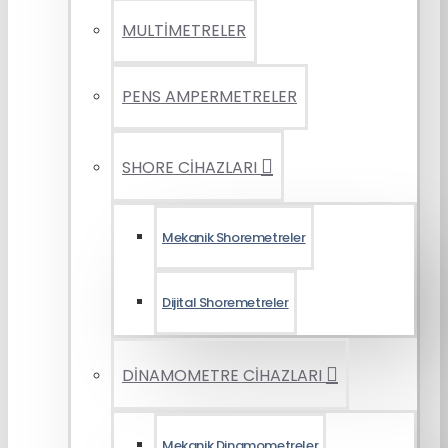
MULTİMETRELER
PENS AMPERMETRELER
SHORE CİHAZLARI
Mekanik Shoremetreler
Dijital Shoremetreler
DİNAMOMETRE CİHAZLARI
Mekanik Dinamometreler