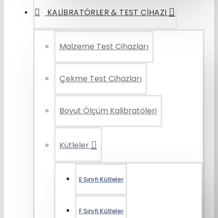
KALIBRATÖRLER & TEST CIHAZI
Malzeme Test Cihazları
Çekme Test Cihazları
Boyut Ölçüm Kalibratöleri
Kütleler
E Sınıfı Kütleler
F Sınıfı Kütleler