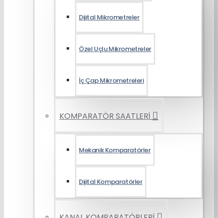
Dijital Mikrometreler
Özel Uçlu Mikrometreler
İç Çap Mikrometreleri
KOMPARATÖR SAATLERİ
Mekanik Komparatörler
Dijital Komparatörler
KANAL KOMPARATÖRLERİ