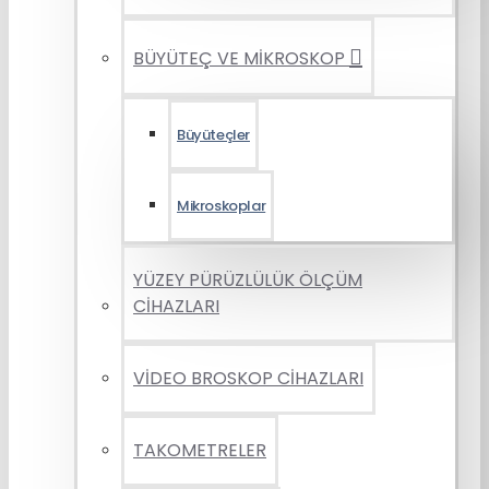
BÜYÜTEÇ VE MİKROSKOP
Büyüteçler
Mikroskoplar
YÜZEY PÜRÜZLÜLÜK ÖLÇÜM
CİHAZLARI
VİDEO BROSKOP CİHAZLARI
TAKOMETRELER