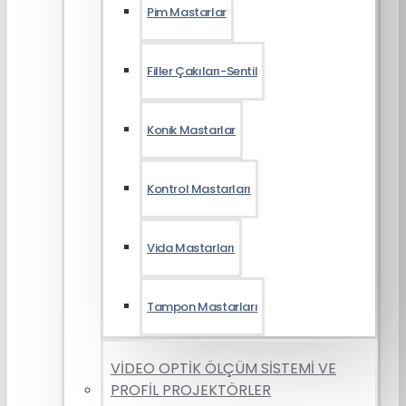
Pim Mastarlar
Filler Çakıları-Sentil
Konik Mastarlar
Kontrol Mastarları
Vida Mastarları
Tampon Mastarları
VİDEO OPTİK ÖLÇÜM SİSTEMİ VE
PROFİL PROJEKTÖRLER