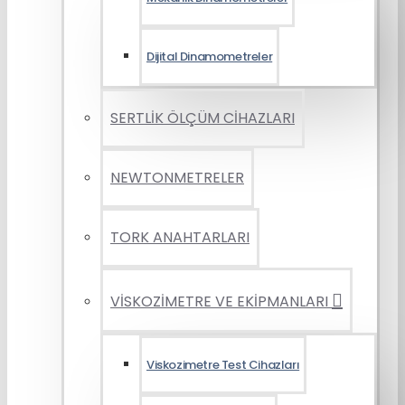
Dijital Dinamometreler
SERTLİK ÖLÇÜM CİHAZLARI
NEWTONMETRELER
TORK ANAHTARLARI
VİSKOZİMETRE VE EKİPMANLARI
Viskozimetre Test Cihazları