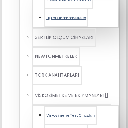
Dijital Dinamometreler
SERTLİK ÖLÇÜM CİHAZLARI
NEWTONMETRELER
TORK ANAHTARLARI
VİSKOZİMETRE VE EKİPMANLARI
Viskozimetre Test Cihazları