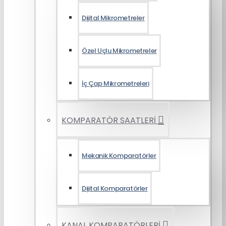
Dijital Mikrometreler
Özel Uçlu Mikrometreler
İç Çap Mikrometreleri
KOMPARATÖR SAATLERİ
Mekanik Komparatörler
Dijital Komparatörler
KANAL KOMPARATÖRLERİ