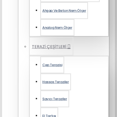
Ahşap Ve Beton Nem Ölçer
Analog Nem Ölçer
TERAZİ ÇEŞİTLERİ
Cep Terazisi
Hassas Teraziler
Sayıcı Teraziler
El Tartısı