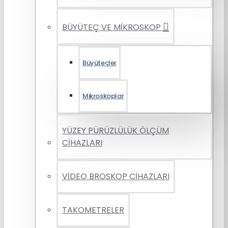
BÜYÜTEÇ VE MİKROSKOP
Büyüteçler
Mikroskoplar
YÜZEY PÜRÜZLÜLÜK ÖLÇÜM
CİHAZLARI
VİDEO BROSKOP CİHAZLARI
TAKOMETRELER