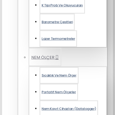
K Tipi Prob Ve Okuyucuları
Barometre Çesitleri
Lazer Termometreler
NEM ÖLÇER
Sıcaklık Ve Nem Ölçer
Portatif Nem Ölçerler
Nem Kayıt Cihazları (Datalogger)