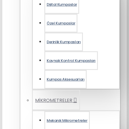
Dijital Kumpaslar
Özel Kumpaslar
Derinlik Kumpasları
Kaynak Kontrol Kumpasları
Kumpas Aksesuarları
MİKROMETRELER
Mekanik Mikrometreler