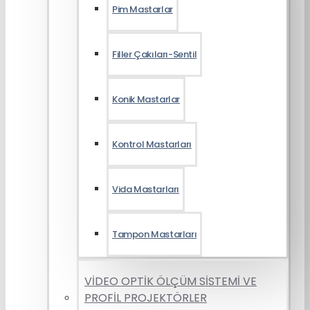
Pim Mastarlar
Filler Çakıları-Sentil
Konik Mastarlar
Kontrol Mastarları
Vida Mastarları
Tampon Mastarları
VİDEO OPTİK ÖLÇÜM SİSTEMİ VE
PROFİL PROJEKTÖRLER