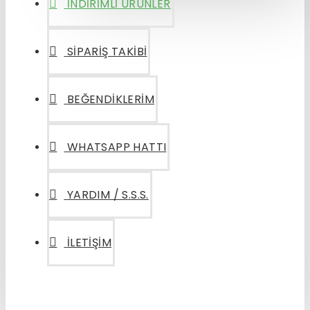
İNDIRIMLI ÜRÜNLER
SIPARIŞ TAKIBI
BEĞENDIKLERIM
WHATSAPP HATTI
YARDIM / S.S.S.
İLETIŞIM