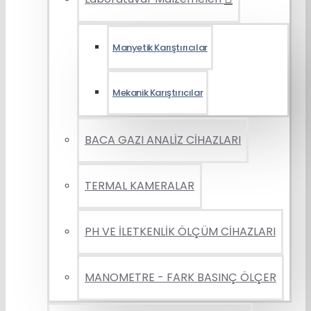
Manyetik Karıştırıcılar
Mekanik Karıştırıcılar
BACA GAZI ANALİZ CİHAZLARI
TERMAL KAMERALAR
PH VE İLETKENLİK ÖLÇÜM CİHAZLARI
MANOMETRE - FARK BASINÇ ÖLÇER