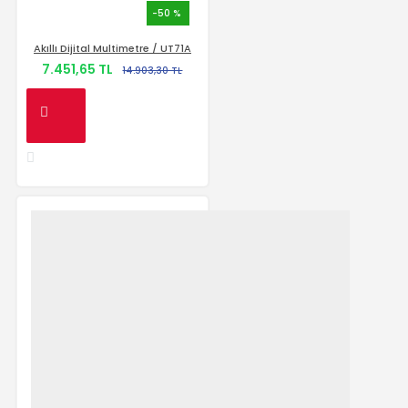
-50 %
Akıllı Dijital Multimetre / UT71A
7.451,65 TL
14.903,30 TL