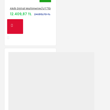
Akıllı Dijital Multimetre/UT71D
12.409,87 TL
24.819,73 TL