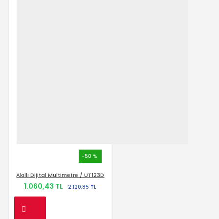
-50 %
Akıllı Dijital Multimetre / UT123D
1.060,43 TL
2.120,85 TL