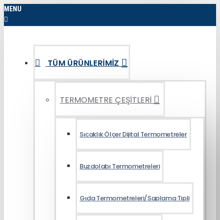
MENU
TÜM ÜRÜNLERIMIZ
TERMOMETRE ÇEŞİTLERİ
Sıcaklık Ölçer Dijital Termometreler
Buzdolabı Termometreleri
Gıda Termometreleri/Saplama Tipli