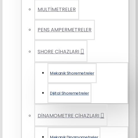
MULTİMETRELER
PENS AMPERMETRELER
SHORE CİHAZLARI
Mekanik Shoremetreler
Dijital Shoremetreler
DİNAMOMETRE CİHAZLARI
Mekanik Dinamometreler