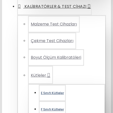
KALIBRATÖRLER & TEST CIHAZI
Malzeme Test Cihazları
Çekme Test Cihazları
Boyut Ölçüm Kalibratöleri
Kütleler
E Sınıfı Kütleler
F Sınıfı Kütleler