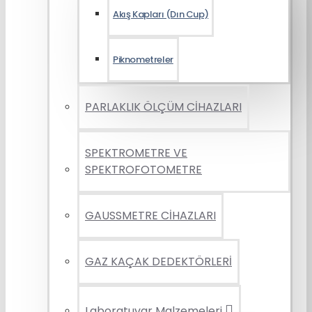
Akış Kapları (Dın Cup)
Piknometreler
PARLAKLIK ÖLÇÜM CİHAZLARI
SPEKTROMETRE VE
SPEKTROFOTOMETRE
GAUSSMETRE CİHAZLARI
GAZ KAÇAK DEDEKTÖRLERİ
Laboratuvar Malzemeleri