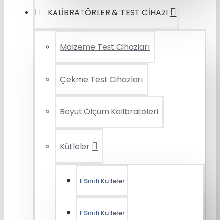
KALIBRATÖRLER & TEST CIHAZI
Malzeme Test Cihazları
Çekme Test Cihazları
Boyut Ölçüm Kalibratöleri
Kütleler
E Sınıfı Kütleler
F Sınıfı Kütleler