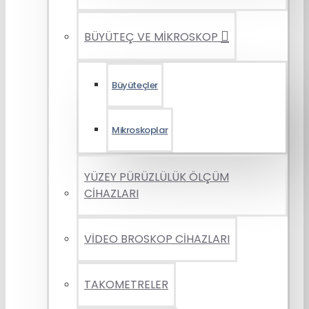
BÜYÜTEÇ VE MİKROSKOP
Büyüteçler
Mikroskoplar
YÜZEY PÜRÜZLÜLÜK ÖLÇÜM
CİHAZLARI
VİDEO BROSKOP CİHAZLARI
TAKOMETRELER