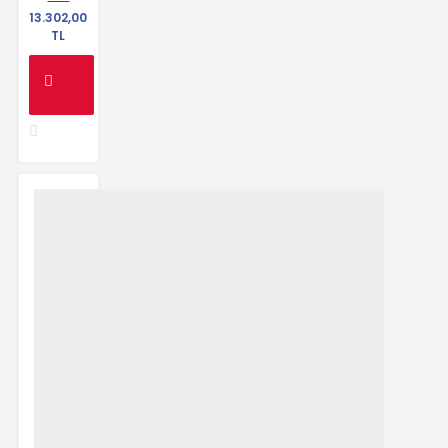
13.302,00
TL