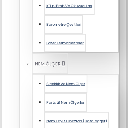
K Tipi Prob Ve Okuyucuları
Barometre Çesitleri
Lazer Termometreler
NEM ÖLÇER
Sıcaklık Ve Nem Ölçer
Portatif Nem Ölçerler
Nem Kayıt Cihazları (Datalogger)