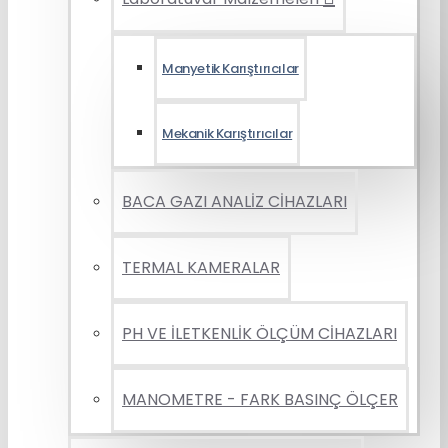
Manyetik Karıştırıcılar
Mekanik Karıştırıcılar
BACA GAZI ANALİZ CİHAZLARI
TERMAL KAMERALAR
PH VE İLETKENLİK ÖLÇÜM CİHAZLARI
MANOMETRE - FARK BASINÇ ÖLÇER