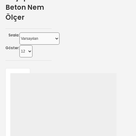
Beton Nem
Ölçer
Sırala:
Göster: