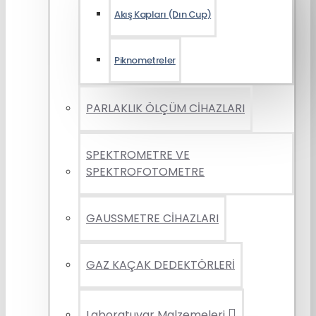
Akış Kapları (Dın Cup)
Piknometreler
PARLAKLIK ÖLÇÜM CİHAZLARI
SPEKTROMETRE VE
SPEKTROFOTOMETRE
GAUSSMETRE CİHAZLARI
GAZ KAÇAK DEDEKTÖRLERİ
Laboratuvar Malzemeleri