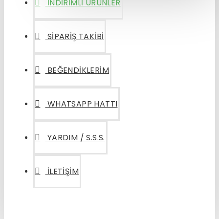
İNDIRIMLI ÜRÜNLER
SIPARIŞ TAKIBI
BEĞENDIKLERIM
WHATSAPP HATTI
YARDIM / S.S.S.
İLETIŞIM