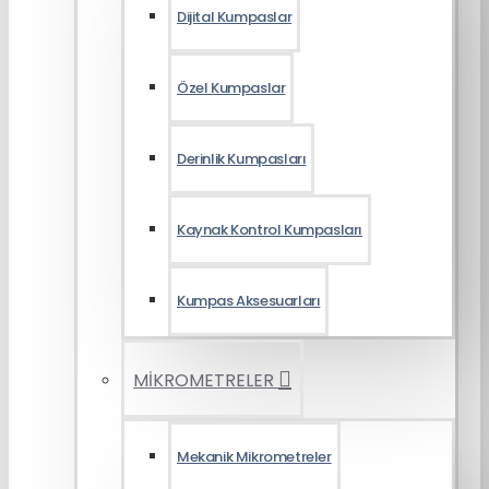
Dijital Kumpaslar
Özel Kumpaslar
Derinlik Kumpasları
Kaynak Kontrol Kumpasları
Kumpas Aksesuarları
MİKROMETRELER
Mekanik Mikrometreler