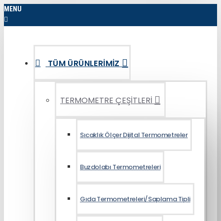
MENU
TÜM ÜRÜNLERIMIZ
TERMOMETRE ÇEŞİTLERİ
Sıcaklık Ölçer Dijital Termometreler
Buzdolabı Termometreleri
Gıda Termometreleri/Saplama Tipli