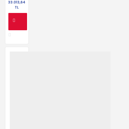
33.013,64
TL