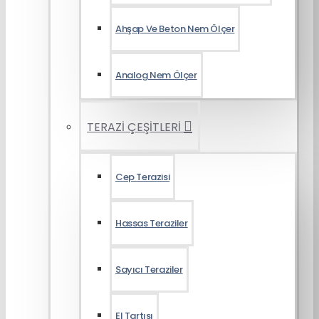
Ahşap Ve Beton Nem Ölçer
Analog Nem Ölçer
TERAZİ ÇEŞİTLERİ
Cep Terazisi
Hassas Teraziler
Sayıcı Teraziler
El Tartısı