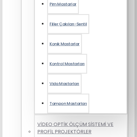
Pim Mastarlar
Filler Çakıları-Sentil
Konik Mastarlar
Kontrol Mastarları
Vida Mastarları
Tampon Mastarları
VİDEO OPTİK ÖLÇÜM SİSTEMİ VE
PROFİL PROJEKTÖRLER