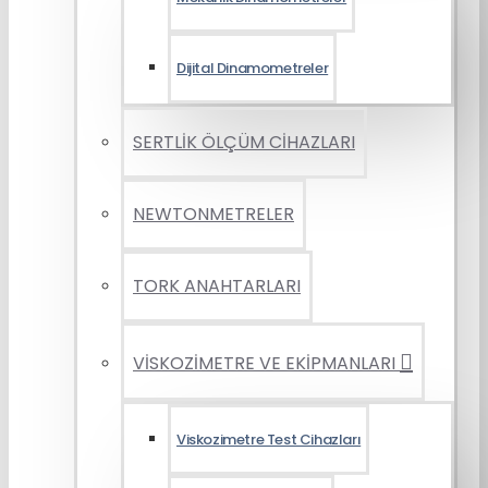
Dijital Dinamometreler
SERTLİK ÖLÇÜM CİHAZLARI
NEWTONMETRELER
TORK ANAHTARLARI
VİSKOZİMETRE VE EKİPMANLARI
Viskozimetre Test Cihazları