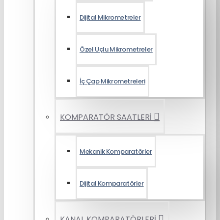
Dijital Mikrometreler
Özel Uçlu Mikrometreler
İç Çap Mikrometreleri
KOMPARATÖR SAATLERİ
Mekanik Komparatörler
Dijital Komparatörler
KANAL KOMPARATÖRLERİ