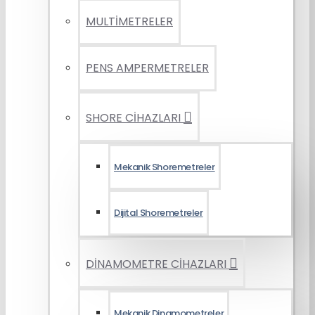
MULTİMETRELER
PENS AMPERMETRELER
SHORE CİHAZLARI
Mekanik Shoremetreler
Dijital Shoremetreler
DİNAMOMETRE CİHAZLARI
Mekanik Dinamometreler