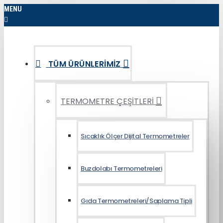
MENU
TÜM ÜRÜNLERIMIZ
TERMOMETRE ÇEŞİTLERİ
Sıcaklık Ölçer Dijital Termometreler
Buzdolabı Termometreleri
Gıda Termometreleri/Saplama Tipli