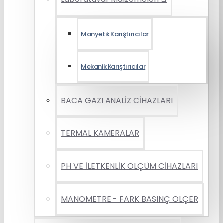
Manyetik Karıştırıcılar
Mekanik Karıştırıcılar
BACA GAZI ANALİZ CİHAZLARI
TERMAL KAMERALAR
PH VE İLETKENLİK ÖLÇÜM CİHAZLARI
MANOMETRE - FARK BASINÇ ÖLÇER