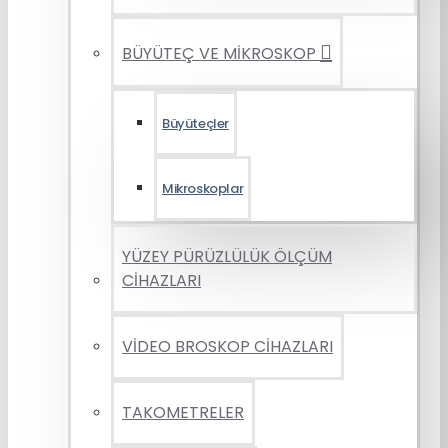
BÜYÜTEÇ VE MİKROSKOP
Büyüteçler
Mikroskoplar
YÜZEY PÜRÜZLÜLÜK ÖLÇÜM
CİHAZLARI
VİDEO BROSKOP CİHAZLARI
TAKOMETRELER