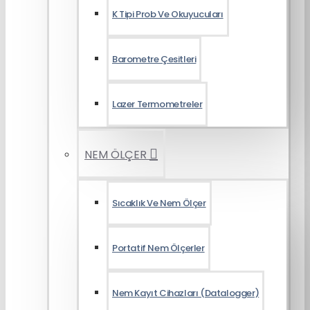
K Tipi Prob Ve Okuyucuları
Barometre Çesitleri
Lazer Termometreler
NEM ÖLÇER
Sıcaklık Ve Nem Ölçer
Portatif Nem Ölçerler
Nem Kayıt Cihazları (Datalogger)