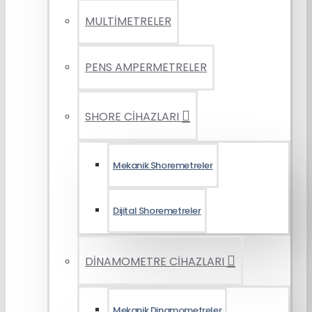
MULTİMETRELER
PENS AMPERMETRELER
SHORE CİHAZLARI
Mekanik Shoremetreler
Dijital Shoremetreler
DİNAMOMETRE CİHAZLARI
Mekanik Dinamometreler