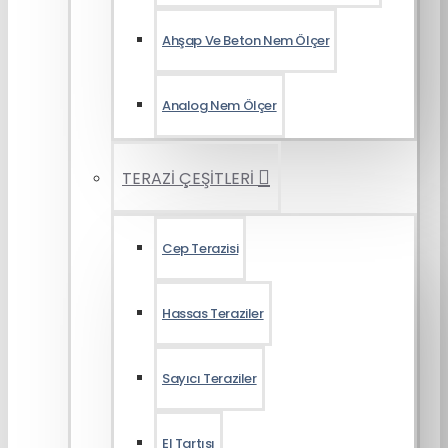
Ahşap Ve Beton Nem Ölçer
Analog Nem Ölçer
TERAZİ ÇEŞİTLERİ
Cep Terazisi
Hassas Teraziler
Sayıcı Teraziler
El Tartısı