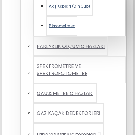
Akış Kapları (Dın Cup)
Piknometreler
PARLAKLIK ÖLÇÜM CİHAZLARI
SPEKTROMETRE VE
SPEKTROFOTOMETRE
GAUSSMETRE CİHAZLARI
GAZ KAÇAK DEDEKTÖRLERİ
Laboratuvar Malzemeleri