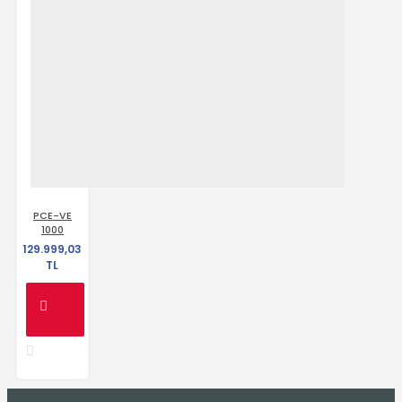
PCE-VE
1000
129.999,03
TL