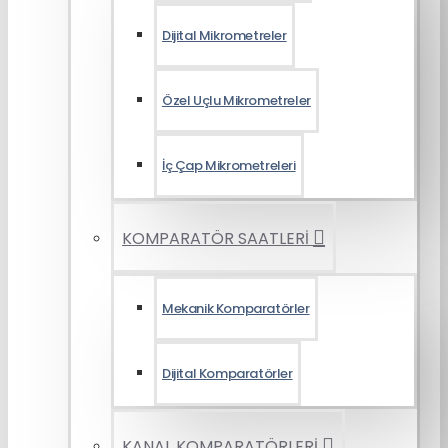
Dijital Mikrometreler
Özel Uçlu Mikrometreler
İç Çap Mikrometreleri
KOMPARATÖR SAATLERİ
Mekanik Komparatörler
Dijital Komparatörler
KANAL KOMPARATÖRLERİ