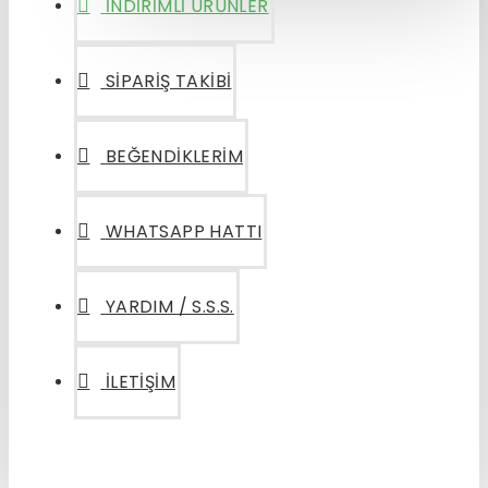
İNDIRIMLI ÜRÜNLER
SIPARIŞ TAKIBI
BEĞENDIKLERIM
WHATSAPP HATTI
YARDIM / S.S.S.
İLETIŞIM