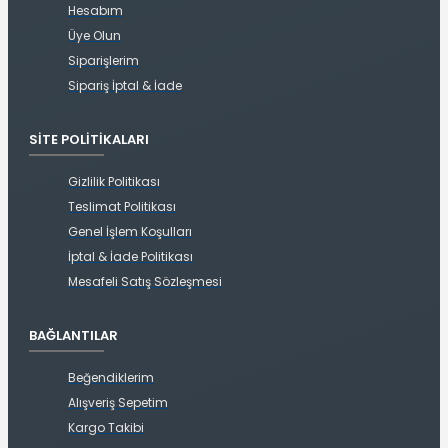
Hesabım
Üye Olun
Siparişlerim
Sipariş İptal & İade
SITE POLITIKALARI
Gizlilik Politikası
Teslimat Politikası
Genel İşlem Koşulları
İptal & İade Politikası
Mesafeli Satış Sözleşmesi
BAĞLANTILAR
Beğendiklerim
Alışveriş Sepetim
Kargo Takibi