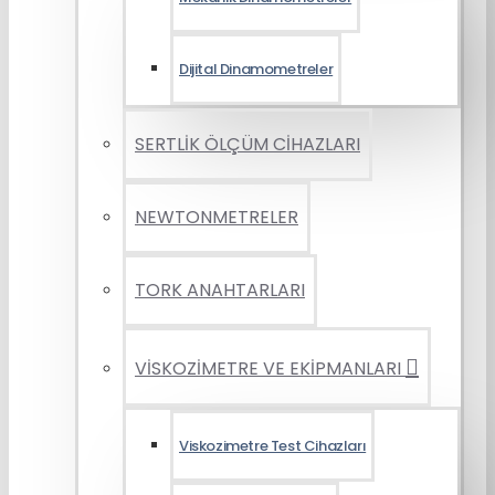
Dijital Dinamometreler
SERTLİK ÖLÇÜM CİHAZLARI
NEWTONMETRELER
TORK ANAHTARLARI
VİSKOZİMETRE VE EKİPMANLARI
Viskozimetre Test Cihazları