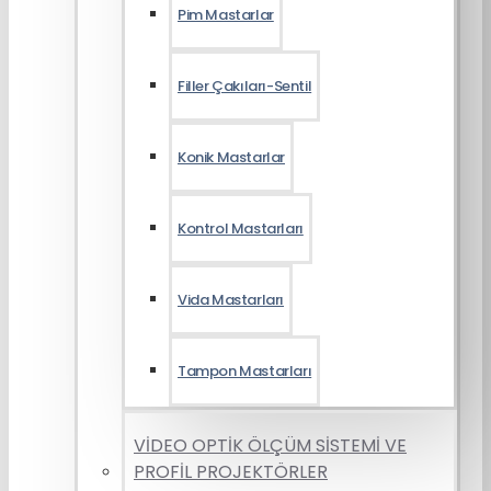
Pim Mastarlar
Filler Çakıları-Sentil
Konik Mastarlar
Kontrol Mastarları
Vida Mastarları
Tampon Mastarları
VİDEO OPTİK ÖLÇÜM SİSTEMİ VE
PROFİL PROJEKTÖRLER