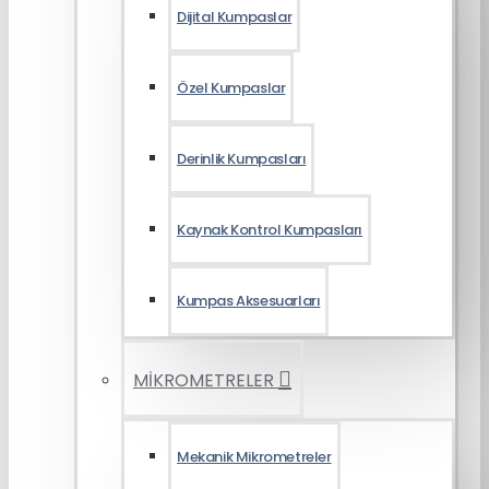
Dijital Kumpaslar
Özel Kumpaslar
Derinlik Kumpasları
Kaynak Kontrol Kumpasları
Kumpas Aksesuarları
MİKROMETRELER
Mekanik Mikrometreler