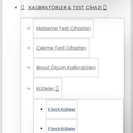
KALIBRATÖRLER & TEST CIHAZI
Malzeme Test Cihazları
Çekme Test Cihazları
Boyut Ölçüm Kalibratöleri
Kütleler
E Sınıfı Kütleler
F Sınıfı Kütleler