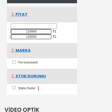
FIYAT
TL
TL
MARKA
Pce Instruments
STOK DURUMU
Stokta Olanlar
1
VİDEO OPTİK