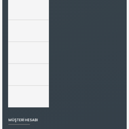
MÜŞTERI HESABI