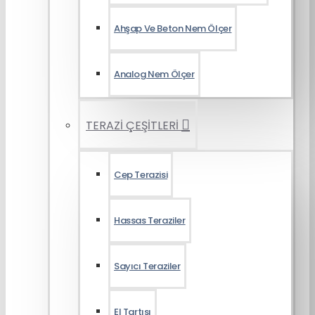
Ahşap Ve Beton Nem Ölçer
Analog Nem Ölçer
TERAZİ ÇEŞİTLERİ
Cep Terazisi
Hassas Teraziler
Sayıcı Teraziler
El Tartısı