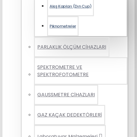
Akış Kapları (Dın Cup)
Piknometreler
PARLAKLIK ÖLÇÜM CİHAZLARI
SPEKTROMETRE VE
SPEKTROFOTOMETRE
GAUSSMETRE CİHAZLARI
GAZ KAÇAK DEDEKTÖRLERİ
Laboratuvar Malzemeleri