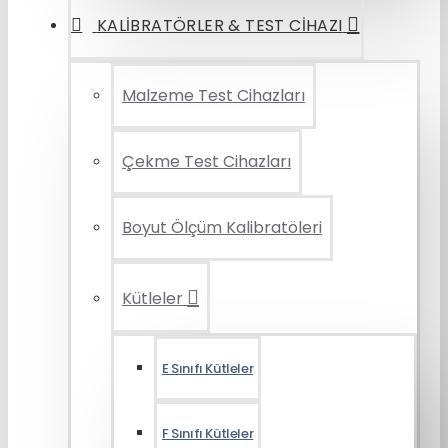
KALIBRATÖRLER & TEST CIHAZI
Malzeme Test Cihazları
Çekme Test Cihazları
Boyut Ölçüm Kalibratöleri
Kütleler
E Sınıfı Kütleler
F Sınıfı Kütleler