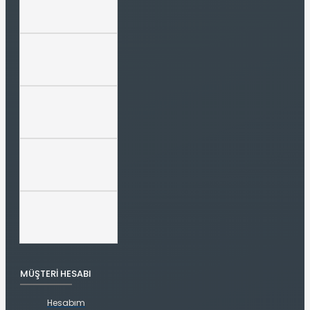
MÜŞTERI HESABI
Hesabım