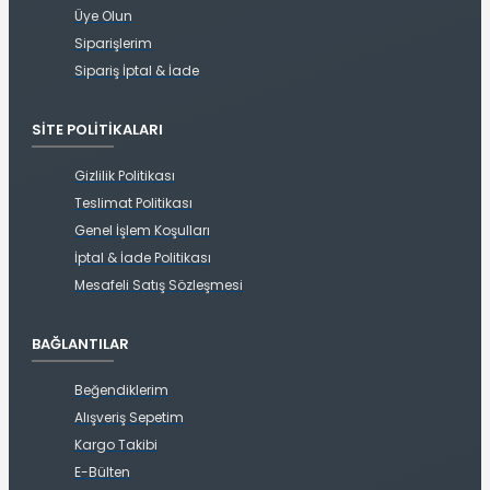
Üye Olun
Siparişlerim
Sipariş İptal & İade
SITE POLITIKALARI
Gizlilik Politikası
Teslimat Politikası
Genel İşlem Koşulları
İptal & İade Politikası
Mesafeli Satış Sözleşmesi
BAĞLANTILAR
Beğendiklerim
Alışveriş Sepetim
Kargo Takibi
E-Bülten