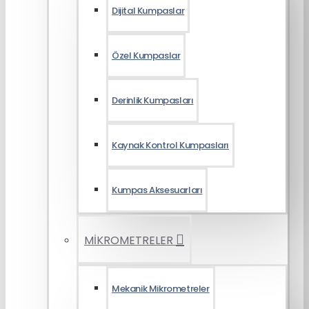
Dijital Kumpaslar
Özel Kumpaslar
Derinlik Kumpasları
Kaynak Kontrol Kumpasları
Kumpas Aksesuarları
MİKROMETRELER
Mekanik Mikrometreler