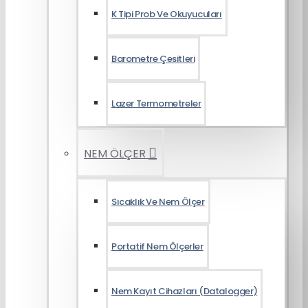
K Tipi Prob Ve Okuyucuları
Barometre Çesitleri
Lazer Termometreler
NEM ÖLÇER
Sıcaklık Ve Nem Ölçer
Portatif Nem Ölçerler
Nem Kayıt Cihazları (Datalogger)