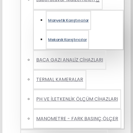
Manyetik Karıştırıcılar
Mekanik Karıştırıcılar
BACA GAZI ANALİZ CİHAZLARI
TERMAL KAMERALAR
PH VE İLETKENLİK ÖLÇÜM CİHAZLARI
MANOMETRE - FARK BASINÇ ÖLÇER