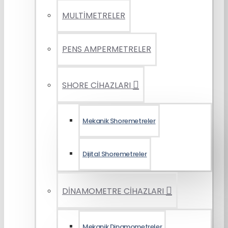
MULTİMETRELER
PENS AMPERMETRELER
SHORE CİHAZLARI
Mekanik Shoremetreler
Dijital Shoremetreler
DİNAMOMETRE CİHAZLARI
Mekanik Dinamometreler