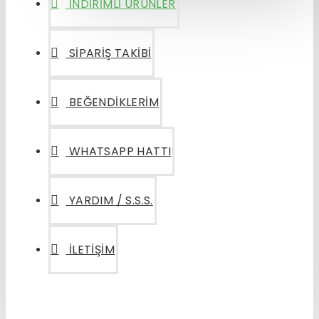
İNDIRIMLI ÜRÜNLER
SIPARIŞ TAKIBI
BEĞENDIKLERIM
WHATSAPP HATTI
YARDIM / S.S.S.
İLETIŞIM