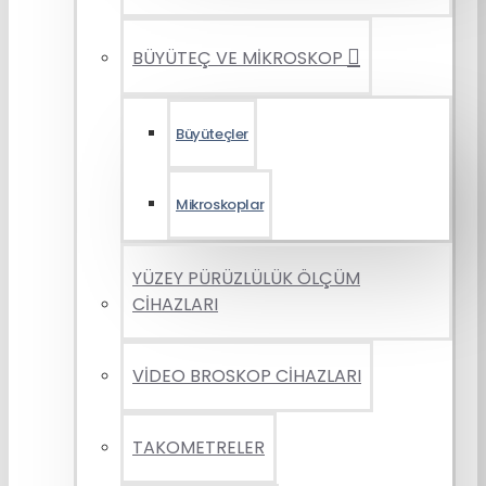
BÜYÜTEÇ VE MİKROSKOP
Büyüteçler
Mikroskoplar
YÜZEY PÜRÜZLÜLÜK ÖLÇÜM
CİHAZLARI
VİDEO BROSKOP CİHAZLARI
TAKOMETRELER