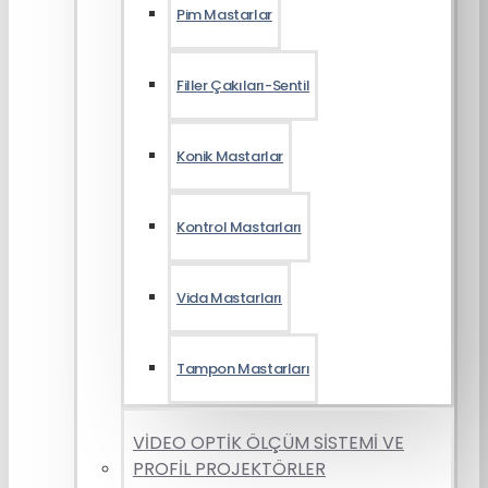
Pim Mastarlar
Filler Çakıları-Sentil
Konik Mastarlar
Kontrol Mastarları
Vida Mastarları
Tampon Mastarları
VİDEO OPTİK ÖLÇÜM SİSTEMİ VE
PROFİL PROJEKTÖRLER