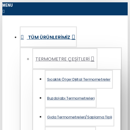
MENU
TÜM ÜRÜNLERIMIZ
TERMOMETRE ÇEŞİTLERİ
Sıcaklık Ölçer Dijital Termometreler
Buzdolabı Termometreleri
Gıda Termometreleri/Saplama Tipli