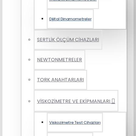
Dijital Dinamometreler
SERTLİK ÖLÇÜM CİHAZLARI
NEWTONMETRELER
TORK ANAHTARLARI
VİSKOZİMETRE VE EKİPMANLARI
Viskozimetre Test Cihazları