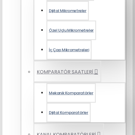
Dijital Mikrometreler
Özel Uçlu Mikrometreler
İç Çap Mikrometreleri
KOMPARATÖR SAATLERİ
Mekanik Komparatörler
Dijital Komparatörler
KANAL KOMPARATÖRLERİ