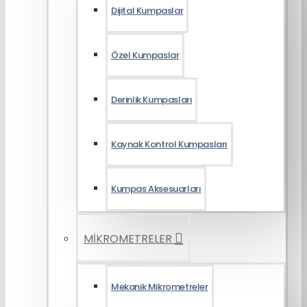
Dijital Kumpaslar
Özel Kumpaslar
Derinlik Kumpasları
Kaynak Kontrol Kumpasları
Kumpas Aksesuarları
MİKROMETRELER
Mekanik Mikrometreler