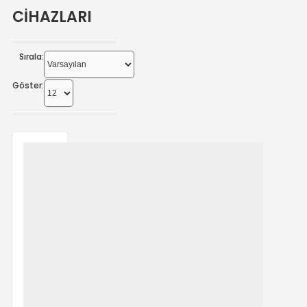
CİHAZLARI
Sırala:
Göster: