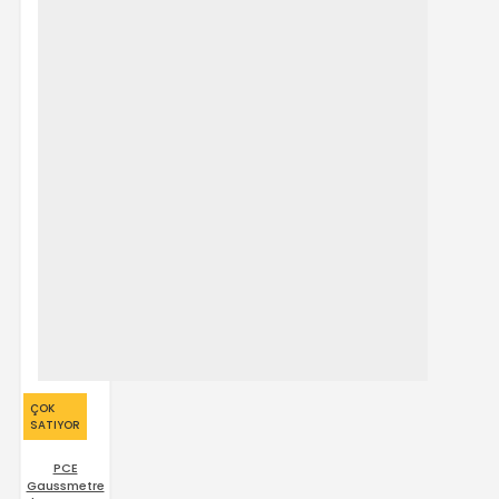
ÇOK
SATIYOR
PCE
Gaussmetre