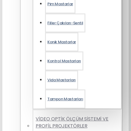
Pim Mastarlar
Filler Çakıları-Sentil
Konik Mastarlar
Kontrol Mastarları
Vida Mastarları
Tampon Mastarları
VİDEO OPTİK ÖLÇÜM SİSTEMİ VE
PROFİL PROJEKTÖRLER