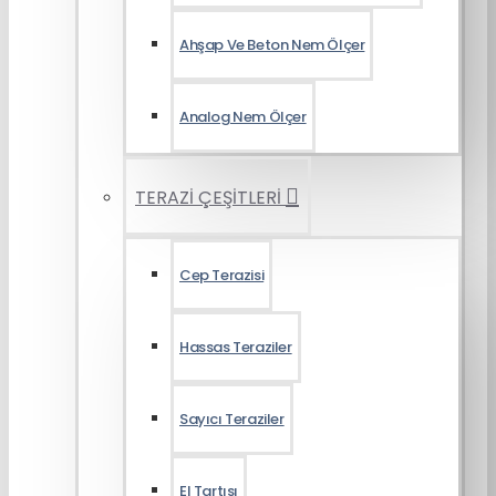
Ahşap Ve Beton Nem Ölçer
Analog Nem Ölçer
TERAZİ ÇEŞİTLERİ
Cep Terazisi
Hassas Teraziler
Sayıcı Teraziler
El Tartısı