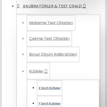
KALIBRATÖRLER & TEST CIHAZI
Malzeme Test Cihazları
Çekme Test Cihazları
Boyut Ölçüm Kalibratöleri
Kütleler
E Sınıfı Kütleler
F Sınıfı Kütleler