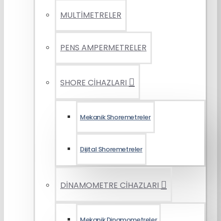
MULTİMETRELER
PENS AMPERMETRELER
SHORE CİHAZLARI
Mekanik Shoremetreler
Dijital Shoremetreler
DİNAMOMETRE CİHAZLARI
Mekanik Dinamometreler