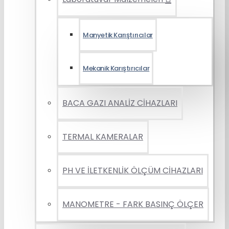
Manyetik Karıştırıcılar
Mekanik Karıştırıcılar
BACA GAZI ANALİZ CİHAZLARI
TERMAL KAMERALAR
PH VE İLETKENLİK ÖLÇÜM CİHAZLARI
MANOMETRE - FARK BASINÇ ÖLÇER