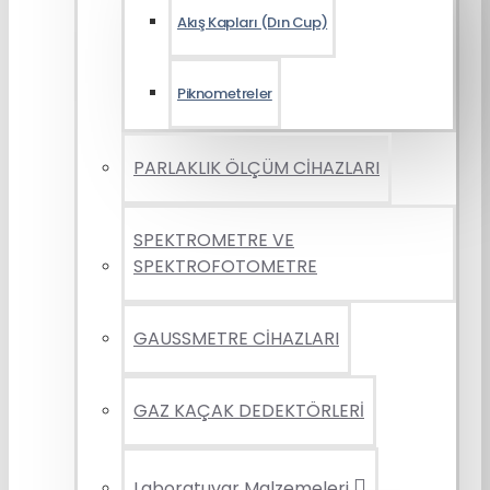
Akış Kapları (Dın Cup)
Piknometreler
PARLAKLIK ÖLÇÜM CİHAZLARI
SPEKTROMETRE VE
SPEKTROFOTOMETRE
GAUSSMETRE CİHAZLARI
GAZ KAÇAK DEDEKTÖRLERİ
Laboratuvar Malzemeleri