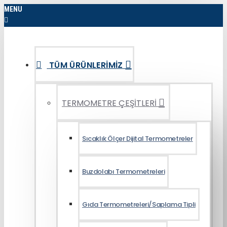
MENU
TÜM ÜRÜNLERIMIZ
TERMOMETRE ÇEŞİTLERİ
Sıcaklık Ölçer Dijital Termometreler
Buzdolabı Termometreleri
Gıda Termometreleri/Saplama Tipli