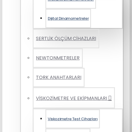
Dijital Dinamometreler
SERTLİK ÖLÇÜM CİHAZLARI
NEWTONMETRELER
TORK ANAHTARLARI
VİSKOZİMETRE VE EKİPMANLARI
Viskozimetre Test Cihazları