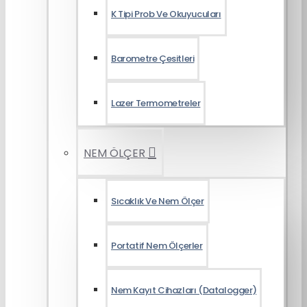
K Tipi Prob Ve Okuyucuları
Barometre Çesitleri
Lazer Termometreler
NEM ÖLÇER
Sıcaklık Ve Nem Ölçer
Portatif Nem Ölçerler
Nem Kayıt Cihazları (Datalogger)