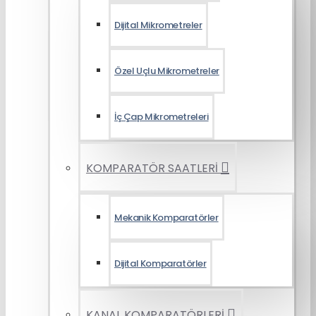
Dijital Mikrometreler
Özel Uçlu Mikrometreler
İç Çap Mikrometreleri
KOMPARATÖR SAATLERİ
Mekanik Komparatörler
Dijital Komparatörler
KANAL KOMPARATÖRLERİ