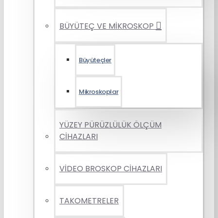
BÜYÜTEÇ VE MİKROSKOP
Büyüteçler
Mikroskoplar
YÜZEY PÜRÜZLÜLÜK ÖLÇÜM
CİHAZLARI
VİDEO BROSKOP CİHAZLARI
TAKOMETRELER