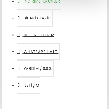
İNDIRIMLI ÜRÜNLER
SIPARIŞ TAKIBI
BEĞENDIKLERIM
WHATSAPP HATTI
YARDIM / S.S.S.
İLETIŞIM